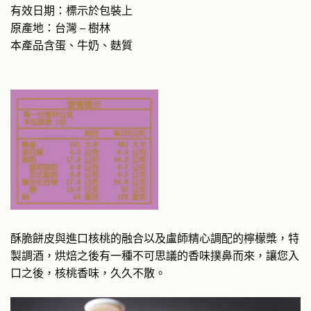
有效日期：標示於包裝上
原產地：台灣 – 樹林
本產品含蛋、牛奶、麩質
酥脆餅皮與進口核桃的融合以及盧師精心調配的檸檬槳，特
製調酒，烘焙之後有一種不可思議的香味撲鼻而來，讓您入
口之後，核桃香味，久久不散。