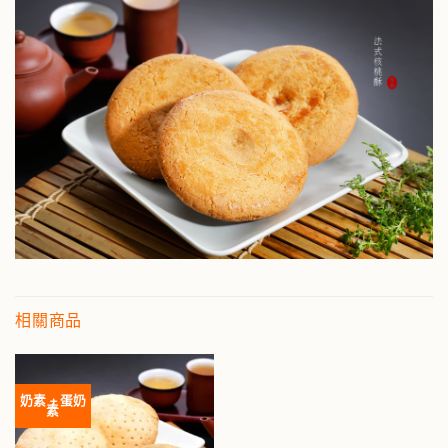
相關商品
奶素 + 蛋奶
素