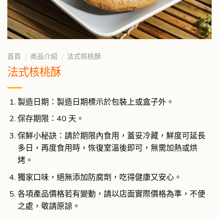
首頁
商品介紹
法式核桃酥
/
/
法式核桃酥
製造日期：製造日期標示於包裝上或盒子外。
保存期限：40 天。
保鮮小秘訣：請於期限內食用，蓋妥冷藏，鮮度可延長
多日，再度食用時，恢復室溫後即可，無需加熱或烘
烤。
獨家口味，絕無添加防腐劑，吃得健康又安心。
各項產品價格若有變動，請以店面實際價格為準，不便
之處，敬請原諒。