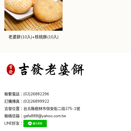
老婆餅(10入)+核桃酥(10入)
聯繫電話：
(02)26882296
訂購傳真：(02)26899922
吉發位置：台北縣樹林市保安街二段275-1號
聯絡信箱：
gefa888@yahoo.com.tw
LINE好友：