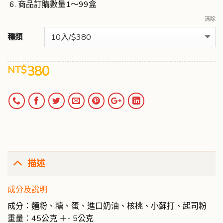
商品訂購數量1～99盒
清除
種類
380
NT$
描述
成分及說明
成分：麵粉、糖、蛋、進口奶油、核桃、小蘇打、起司粉
重量：45公克 ＋- 5公克