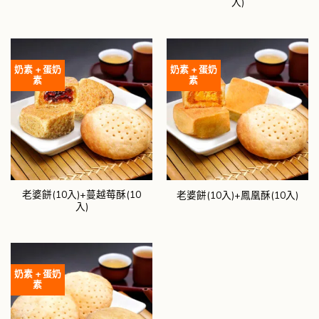
入)
奶素 + 蛋奶
奶素 + 蛋奶
素
素
老婆餅(10入)+蔓越莓酥(10
老婆餅(10入)+鳳凰酥(10入)
入)
奶素 + 蛋奶
素