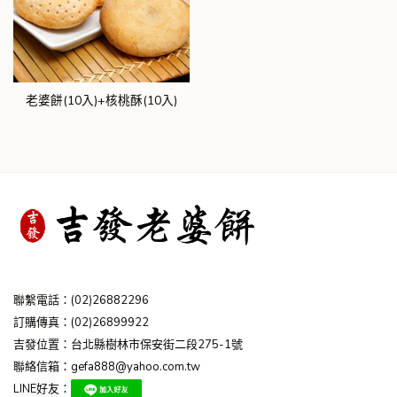
老婆餅(10入)+核桃酥(10入)
聯繫電話：
(02)26882296
訂購傳真：(02)26899922
吉發位置：台北縣樹林市保安街二段275-1號
聯絡信箱：
gefa888@yahoo.com.tw
LINE好友：